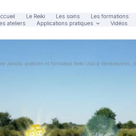
ccueil
Le Reiki
Les soins
Les formations
es ateliers
Applications pratiques
Vidéos
me Janicki, praticien et formateur Reiki Usui à Vendoeuvres, da