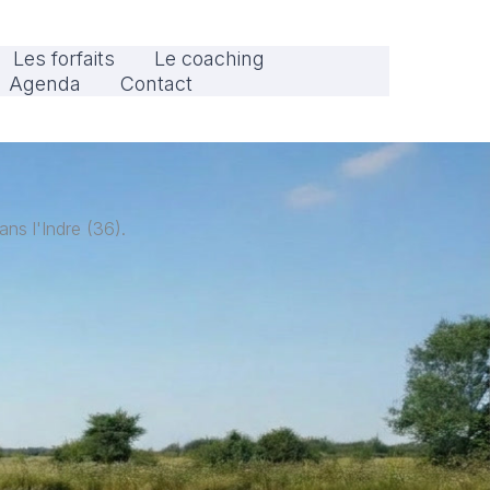
Les forfaits
Le coaching
Agenda
Contact
ns l'Indre (36).